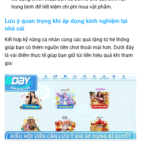
trung bình để tiết kiệm chi phí mua vật phẩm.
Lưu ý quan trọng khi áp dụng kinh nghiệm tại
nhà cái
Kết hợp kỹ năng cá nhân cùng các quà tặng từ hệ thống
giúp bạn có thêm nguồn tiền chơi thoải mái hơn. Dưới đây
là vài điểm thực tế giúp bạn giữ túi tiền hiệu quả khi tham
gia: