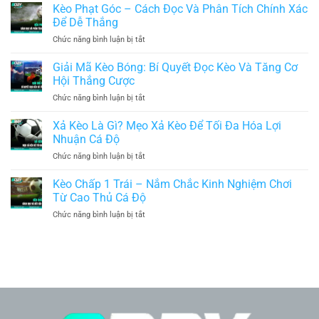
Cược
Kèo Phạt Góc – Cách Đọc Và Phân Tích Chính Xác
Siêu
Nắm
Bóng
Phẩm
Để Dễ Thắng
Đá
Quay
Chức năng bình luận bị tắt
ở
Live
Hũ
Kèo
8DAY
Thưởng
Phạt
Giải Mã Kèo Bóng: Bí Quyết Đọc Kèo Và Tăng Cơ
Theo
Khủng
Góc
4
Hội Thắng Cược
–
Bí
Chức năng bình luận bị tắt
ở
Cách
Quyết
Giải
Đọc
Thắng
Mã
Xả Kèo Là Gì? Mẹo Xả Kèo Để Tối Đa Hóa Lợi
Và
Thưởng
Kèo
Phân
Nhuận Cá Độ
Lớn
Bóng:
Tích
Chức năng bình luận bị tắt
ở
Bí
Chính
Xả
Quyết
Xác
Kèo
Kèo Chấp 1 Trái – Nắm Chắc Kinh Nghiệm Chơi
Đọc
Để
Là
Kèo
Từ Cao Thủ Cá Độ
Dễ
Gì?
Và
Thắng
Chức năng bình luận bị tắt
ở
Mẹo
Tăng
Kèo
Xả
Cơ
Chấp
Kèo
Hội
1
Để
Thắng
Trái
Tối
Cược
–
Đa
Nắm
Hóa
Chắc
Lợi
Kinh
Nhuận