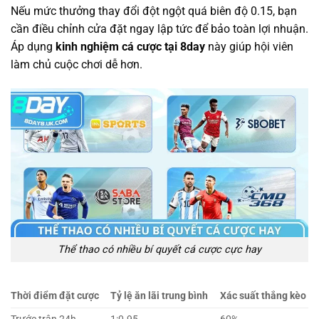
Nếu mức thưởng thay đổi đột ngột quá biên độ 0.15, bạn
cần điều chỉnh cửa đặt ngay lập tức để bảo toàn lợi nhuận.
Áp dụng
kinh nghiệm cá cược tại 8day
này giúp hội viên
làm chủ cuộc chơi dễ hơn.
Thể thao có nhiều bí quyết cá cược cực hay
Thời điểm đặt cược
Tỷ lệ ăn lãi trung bình
Xác suất thắng kèo