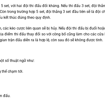
set, với hai đội thi đấu đối kháng. Nếu thi đấu 3 set, đội thắ
òn trong trường hợp 5 set, đội thắng 3 set đầu tiên sẽ là đội c
đấu kết thúc đúng theo quy định.
 các kèo cược liên quan sẽ bị hủy. Nếu đội thi đấu bị đuổi hoặ
. Địa điểm thi đấu thay đổi so với công bố cũng làm cho các cửa
gian trận đấu diễn ra là hợp lệ, còn sau đó sẽ không được tính.
một số thuật ngữ như:
 thể chạm tới.
ận đấu.