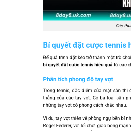
Các thuậ
Bí quyết đặt cược tennis 
Để quá trình đặt kèo trở thành một trò chơ
bí quyết đặt cược tennis hiệu quả
từ các c
Phân tích phong độ tay vợt
Trong tennis, đặc điểm của mặt sân thi
thắng của các tay vợt. Có ba loại sân ph
những tay vợt có phong cách khác nhau.
Ví dụ, tay vợt thiên về phòng ngự bền bỉ n
Roger Federer, với lối chơi giao bóng mạnh 