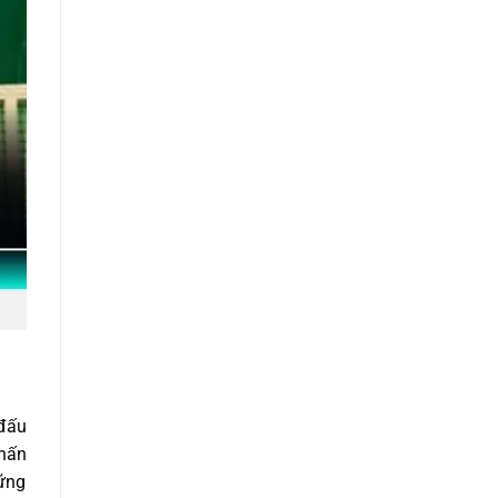
 đấu
chấn
hững