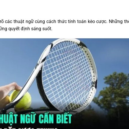
 rõ các thuật ngữ cùng cách thức tính toán kèo cược. Những t
hững quyết định sáng suốt.