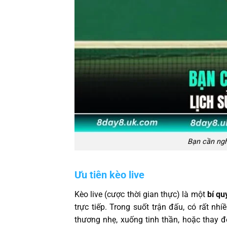
Bạn cần ngh
Ưu tiên kèo live
Kèo live (cược thời gian thực) là một
bí qu
trực tiếp. Trong suốt trận đấu, có rất nh
thương nhẹ, xuống tinh thần, hoặc thay 