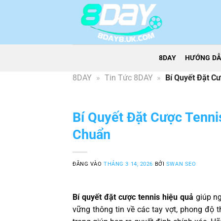
Bỏ
qua
nội
dung
8DAY
HƯỚNG D
8DAY
»
Tin Tức 8DAY
»
Bí Quyết Đặt C
Bí Quyết Đặt Cược Tenni
Chuẩn
ĐĂNG VÀO
THÁNG 3 14, 2026
BỞI
SWAN SEO
Bí quyết đặt cược tennis hiệu quả
giúp ng
vững thông tin về các tay vợt, phong độ 