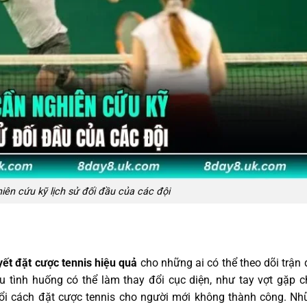
iên cứu kỹ lịch sử đối đầu của các đội
yết đặt cược tennis hiệu quả
cho những ai có thể theo dõi trận
iều tình huống có thể làm thay đổi cục diện, như tay vợt gặp 
đổi cách đặt cược tennis cho người mới không thành công. N