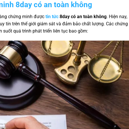
minh 8day có an toàn không
ễ dàng chứng minh được
tin tức
8day có an toàn không
. Hiện nay,
uy tín trên thế giới giám sát và đảm bảo chất lượng. Các chứng 
suốt quá trình phát triển liên tục bao gồm: