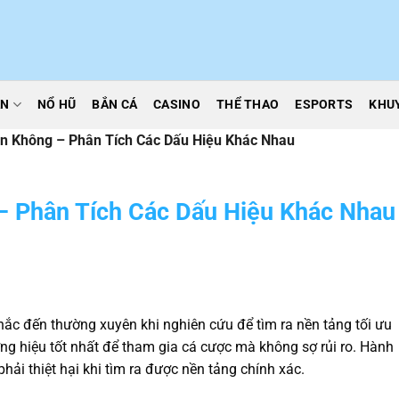
ẪN
NỔ HŨ
BẮN CÁ
CASINO
THỂ THAO
ESPORTS
KHU
n Không – Phân Tích Các Dấu Hiệu Khác Nhau
– Phân Tích Các Dấu Hiệu Khác Nhau
c đến thường xuyên khi nghiên cứu để tìm ra nền tảng tối ưu
ng hiệu tốt nhất để tham gia cá cược mà không sợ rủi ro. Hành
hải thiệt hại khi tìm ra được nền tảng chính xác.