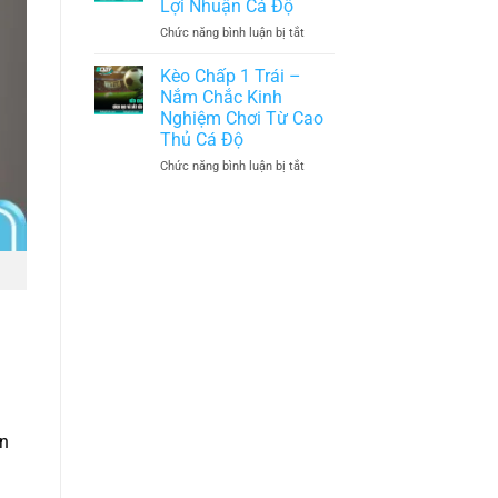
Lợi Nhuận Cá Độ
Để
Bí
Chức năng bình luận bị tắt
Dễ
ở
Quyết
Thắng
Xả
Đọc
Kèo
Kèo
Kèo Chấp 1 Trái –
Là
Và
Nắm Chắc Kinh
Gì?
Tăng
Nghiệm Chơi Từ Cao
Mẹo
Cơ
Thủ Cá Độ
Xả
Hội
Kèo
Chức năng bình luận bị tắt
Thắng
ở
Để
Cược
Kèo
Tối
Chấp
Đa
1
Hóa
Trái
Lợi
–
Nhuận
Nắm
Cá
Chắc
Độ
Kinh
Nghiệm
Chơi
Từ
Cao
Thủ
Cá
ễn
Độ