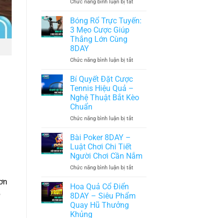
Chức năng bình luận bị tắt
Phí
ở
–
Quên
Cú
Mật
Bắt
Bóng Rổ Trực Tuyến:
Khẩu
Tay
3 Mẹo Cược Giúp
8day
Triệu
Thắng Lớn Cùng
–
Đô
8DAY
Hướng
Với
Dẫn
Chức năng bình luận bị tắt
Toni
ở
Xử
Kroos
Bóng
Lý
Rổ
Bí Quyết Đặt Cược
Nhanh
Trực
Tennis Hiệu Quả –
Cho
Tuyến:
Nghệ Thuật Bắt Kèo
Tân
3
n
Chuẩn
Binh
Mẹo
Cược
Chức năng bình luận bị tắt
ở
Giúp
Bí
Thắng
Quyết
Bài Poker 8DAY –
Lớn
Đặt
Luật Chơi Chi Tiết
g
Cùng
Cược
Người Chơi Cần Nắm
8DAY
Tennis
Chức năng bình luận bị tắt
ở
Hiệu
Bài
Quả
đơn
Poker
–
Hoa Quả Cổ Điển
p
8DAY
Nghệ
8DAY – Siêu Phẩm
–
Thuật
Quay Hũ Thưởng
Luật
Bắt
Khủng
Chơi
Kèo