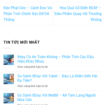
Kèo Phạt Góc – Cách Đọc Và
Hoa Quả Cổ Điển 8DAY –
Phân Tích Chính Xác Để Dễ
Siêu Phẩm Quay Hũ Thưởng
Thắng
Khủng
TIN TỨC MỚI NHẤT
8day Có An Toàn Không – Phân Tích Các Dấu
Hiệu Khác Nhau
Chức năng bình luận bị tắt
ở
8day
Có
So Sánh 8Day Với 1xbet – Đâu Là Điểm Đến Hái
An
Ra Tiền?
Toàn
Chức năng bình luận bị tắt
ở
Không
So
–
Sánh
So Sánh 8Day Với Net88 – Kẻ Tám Lạng Người
Phân
8Day
Tích
Nửa Cân
Với
Các