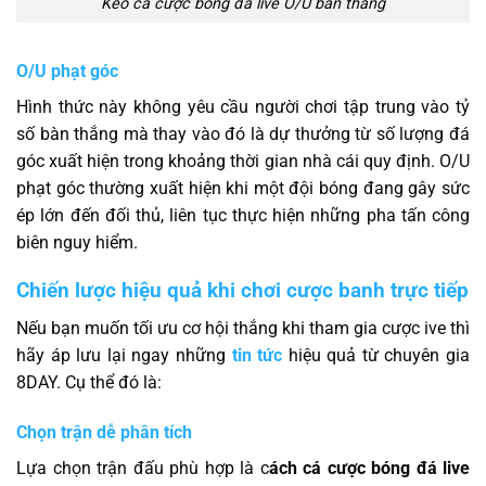
Kèo cá cược bóng đá live O/U bàn thắng
O/U phạt góc
Hình thức này không yêu cầu người chơi tập trung vào tỷ
số bàn thắng mà thay vào đó là dự thưởng từ số lượng đá
góc xuất hiện trong khoảng thời gian nhà cái quy định. O/U
phạt góc thường xuất hiện khi một đội bóng đang gây sức
ép lớn đến đối thủ, liên tục thực hiện những pha tấn công
biên nguy hiểm.
Chiến lược hiệu quả khi chơi cược banh trực tiếp
Nếu bạn muốn tối ưu cơ hội thắng khi tham gia cược ive thì
hãy áp lưu lại ngay những
tin tức
hiệu quả từ chuyên gia
8DAY. Cụ thể đó là:
Chọn trận dễ phân tích
Lựa chọn trận đấu phù hợp là c
ách cá cược bóng đá live