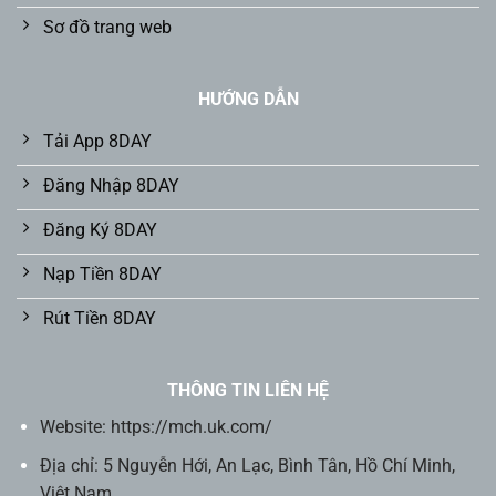
Sơ đồ trang web
HƯỚNG DẪN
Tải App 8DAY
Đăng Nhập 8DAY
Đăng Ký 8DAY
Nạp Tiền 8DAY
Rút Tiền 8DAY
THÔNG TIN LIÊN HỆ
Website:
https://mch.uk.com/
Địa chỉ: 5 Nguyễn Hới, An Lạc, Bình Tân, Hồ Chí Minh,
Việt Nam