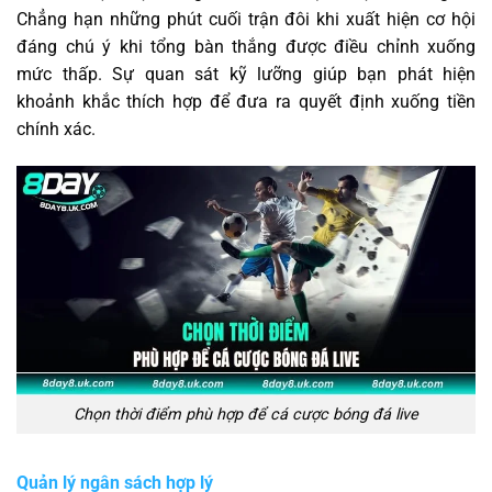
Chẳng hạn những phút cuối trận đôi khi xuất hiện cơ hội
đáng chú ý khi tổng bàn thắng được điều chỉnh xuống
mức thấp. Sự quan sát kỹ lưỡng giúp bạn phát hiện
khoảnh khắc thích hợp để đưa ra quyết định xuống tiền
chính xác.
Chọn thời điểm phù hợp để cá cược bóng đá live
Quản lý ngân sách hợp lý