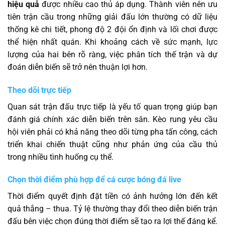
hiệu quả
được nhiều cao thủ áp dụng. Thành viên nên ưu
tiên trận cầu trong những giải đấu lớn thường có dữ liệu
thống kê chi tiết, phong độ 2 đội ổn định và lối chơi được
thể hiện nhất quán. Khi khoảng cách về sức mạnh, lực
lượng của hai bên rõ ràng, việc phân tích thế trận và dự
đoán diễn biến sẽ trở nên thuận lợi hơn.
Theo dõi trực tiếp
Quan sát trận đấu trực tiếp là yếu tố quan trọng giúp bạn
đánh giá chính xác diễn biến trên sân. Kèo rung yêu cầu
hội viên phải có khả năng theo dõi từng pha tấn công, cách
triển khai chiến thuật cũng như phản ứng của cầu thủ
trong nhiều tình huống cụ thể.
Chọn thời điểm phù hợp để cá cược bóng đá live
Thời điểm quyết định đặt tiền có ảnh hưởng lớn đến kết
quả thắng – thua. Tỷ lệ thường thay đổi theo diễn biến trận
đấu bên việc chọn đúng thời điểm sẽ tạo ra lợi thế đáng kể.