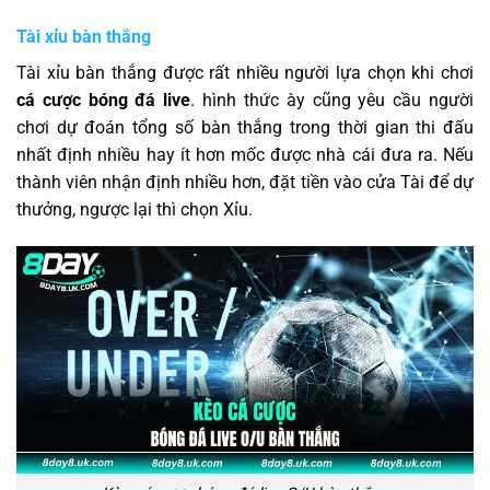
Tài xỉu bàn thắng
Tài xỉu bàn thắng được rất nhiều người lựa chọn khi chơi
cá cược bóng đá live
. hình thức ày cũng yêu cầu người
chơi dự đoán tổng số bàn thắng trong thời gian thi đấu
nhất định nhiều hay ít hơn mốc được nhà cái đưa ra. Nếu
thành viên nhận định nhiều hơn, đặt tiền vào cửa Tài để dự
thưởng, ngược lại thì chọn Xỉu.