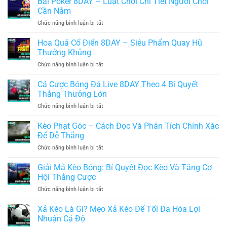
Bài Poker 8DAY – Luật Chơi Chi Tiết Người Chơi
Cược
Tân
Đặt
Giúp
Cần Nắm
Binh
Cược
Thắng
Chức năng bình luận bị tắt
ở
Tennis
Lớn
Bài
Hiệu
Cùng
Poker
Hoa Quả Cổ Điển 8DAY – Siêu Phẩm Quay Hũ
Quả
8DAY
8DAY
–
Thưởng Khủng
–
Nghệ
Chức năng bình luận bị tắt
ở
Luật
Thuật
Hoa
Chơi
Bắt
Quả
Cá Cược Bóng Đá Live 8DAY Theo 4 Bí Quyết
Chi
Kèo
Cổ
Tiết
Thắng Thưởng Lớn
Chuẩn
Điển
Người
Chức năng bình luận bị tắt
ở
8DAY
Chơi
Cá
–
Cần
Cược
Kèo Phạt Góc – Cách Đọc Và Phân Tích Chính Xác
Siêu
Nắm
Bóng
Phẩm
Để Dễ Thắng
Đá
Quay
Chức năng bình luận bị tắt
ở
Live
Hũ
Kèo
8DAY
Thưởng
Phạt
Giải Mã Kèo Bóng: Bí Quyết Đọc Kèo Và Tăng Cơ
Theo
Khủng
Góc
4
Hội Thắng Cược
–
Bí
Chức năng bình luận bị tắt
ở
Cách
Quyết
Giải
Đọc
Thắng
Mã
Xả Kèo Là Gì? Mẹo Xả Kèo Để Tối Đa Hóa Lợi
Và
Thưởng
Kèo
Phân
Nhuận Cá Độ
Lớn
Bóng:
Tích