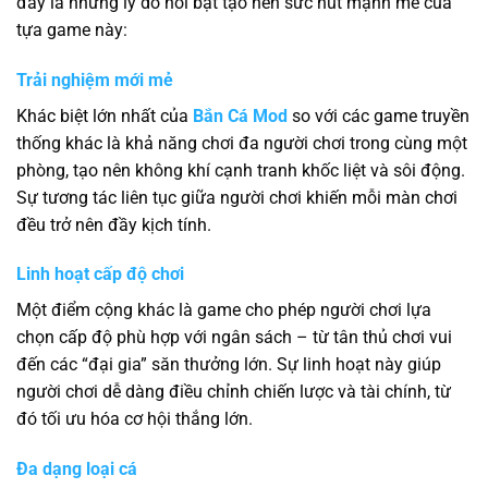
đây là những lý do nổi bật tạo nên sức hút mạnh mẽ của
tựa game này:
Trải nghiệm mới mẻ
Khác biệt lớn nhất của
Bắn Cá Mod
so với các game truyền
thống khác là khả năng chơi đa người chơi trong cùng một
phòng, tạo nên không khí cạnh tranh khốc liệt và sôi động.
Sự tương tác liên tục giữa người chơi khiến mỗi màn chơi
đều trở nên đầy kịch tính.
Linh hoạt cấp độ chơi
Một điểm cộng khác là game cho phép người chơi lựa
chọn cấp độ phù hợp với ngân sách – từ tân thủ chơi vui
đến các “đại gia” săn thưởng lớn. Sự linh hoạt này giúp
người chơi dễ dàng điều chỉnh chiến lược và tài chính, từ
đó tối ưu hóa cơ hội thắng lớn.
Đa dạng loại cá