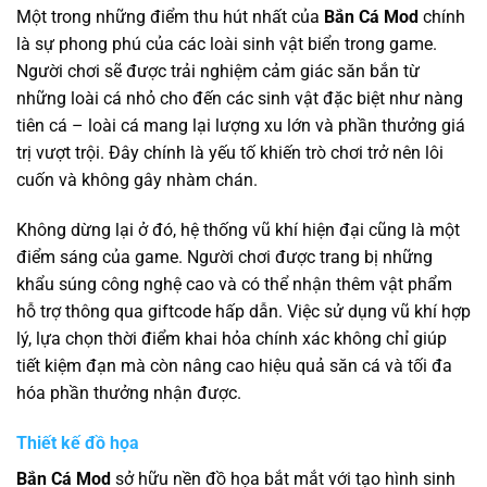
Một trong những điểm thu hút nhất của
Bắn Cá Mod
chính
là sự phong phú của các loài sinh vật biển trong game.
Người chơi sẽ được trải nghiệm cảm giác săn bắn từ
những loài cá nhỏ cho đến các sinh vật đặc biệt như nàng
tiên cá – loài cá mang lại lượng xu lớn và phần thưởng giá
trị vượt trội. Đây chính là yếu tố khiến trò chơi trở nên lôi
cuốn và không gây nhàm chán.
Không dừng lại ở đó, hệ thống vũ khí hiện đại cũng là một
điểm sáng của game. Người chơi được trang bị những
khẩu súng công nghệ cao và có thể nhận thêm vật phẩm
hỗ trợ thông qua giftcode hấp dẫn. Việc sử dụng vũ khí hợp
lý, lựa chọn thời điểm khai hỏa chính xác không chỉ giúp
tiết kiệm đạn mà còn nâng cao hiệu quả săn cá và tối đa
hóa phần thưởng nhận được.
Thiết kế đồ họa
Bắn Cá Mod
sở hữu nền đồ họa bắt mắt với tạo hình sinh