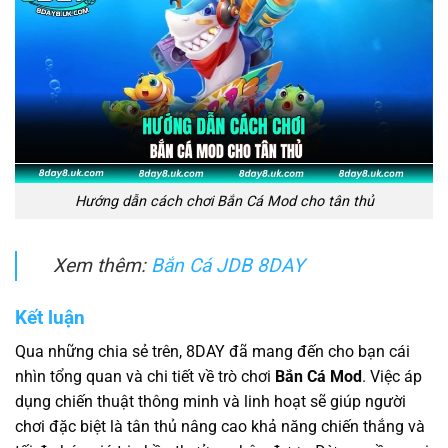
Hướng dẫn cách chơi Bắn Cá Mod cho tân thủ
Xem thêm:
Bắn Cá JDB 8DAY
Kết luận
Qua những chia sẻ trên, 8DAY đã mang đến cho bạn cái
nhìn tổng quan và chi tiết về trò chơi
Bắn Cá Mod
. Việc áp
dụng chiến thuật thông minh và linh hoạt sẽ giúp người
chơi đặc biệt là tân thủ nâng cao khả năng chiến thắng và