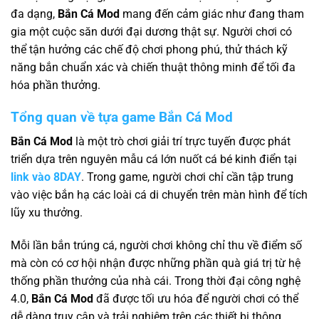
đa dạng,
Bắn Cá Mod
mang đến cảm giác như đang tham
gia một cuộc săn dưới đại dương thật sự. Người chơi có
thể tận hưởng các chế độ chơi phong phú, thử thách kỹ
năng bắn chuẩn xác và chiến thuật thông minh để tối đa
hóa phần thưởng.
Tổng quan về tựa game Bắn Cá Mod
Bắn Cá Mod
là một trò chơi giải trí trực tuyến được phát
triển dựa trên nguyên mẫu cá lớn nuốt cá bé kinh điển tại
link vào 8DAY
. Trong game, người chơi chỉ cần tập trung
vào việc bắn hạ các loài cá di chuyển trên màn hình để tích
lũy xu thưởng.
Mỗi lần bắn trúng cá, người chơi không chỉ thu về điểm số
mà còn có cơ hội nhận được những phần quà giá trị từ hệ
thống phần thưởng của nhà cái. Trong thời đại công nghệ
4.0,
Bắn Cá Mod
đã được tối ưu hóa để người chơi có thể
dễ dàng truy cập và trải nghiệm trên các thiết bị thông