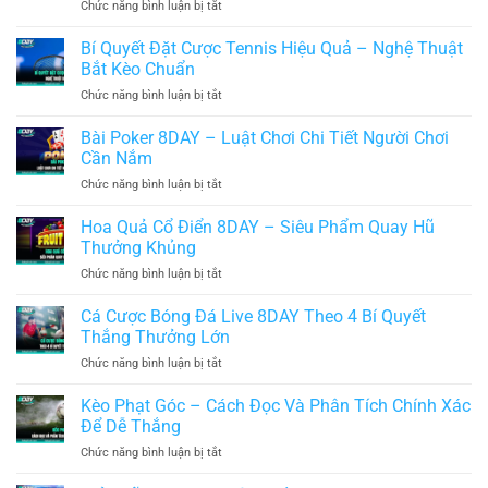
Chức năng bình luận bị tắt
ở
–
Triệu
Bóng
Hướng
Đô
Rổ
Bí Quyết Đặt Cược Tennis Hiệu Quả – Nghệ Thuật
Dẫn
Với
Trực
Xử
Bắt Kèo Chuẩn
Toni
Tuyến:
Lý
Kroos
Chức năng bình luận bị tắt
ở
3
Nhanh
Bí
Mẹo
Cho
Quyết
Bài Poker 8DAY – Luật Chơi Chi Tiết Người Chơi
Cược
Tân
Đặt
Giúp
Cần Nắm
Binh
Cược
Thắng
Chức năng bình luận bị tắt
ở
Tennis
Lớn
Bài
Hiệu
Cùng
Poker
Hoa Quả Cổ Điển 8DAY – Siêu Phẩm Quay Hũ
Quả
8DAY
8DAY
–
Thưởng Khủng
–
Nghệ
Chức năng bình luận bị tắt
ở
Luật
Thuật
Hoa
Chơi
Bắt
Quả
Cá Cược Bóng Đá Live 8DAY Theo 4 Bí Quyết
Chi
Kèo
Cổ
Tiết
Thắng Thưởng Lớn
Chuẩn
Điển
Người
Chức năng bình luận bị tắt
ở
8DAY
Chơi
Cá
–
Cần
Cược
Kèo Phạt Góc – Cách Đọc Và Phân Tích Chính Xác
Siêu
Nắm
Bóng
Phẩm
Để Dễ Thắng
Đá
Quay
Chức năng bình luận bị tắt
ở
Live
Hũ
Kèo
8DAY
Thưởng