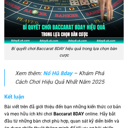
Bí quyết chơi Baccarat 8DAY hiệu quả trong lựa chọn bàn
cược
Xem thêm:
Nổ Hũ 8day
– Khám Phá
Cách Chơi Hiệu Quả Nhất Năm 2025
Kết luận
Bài viết trên đã giới thiệu đến bạn những kiến thức cơ bản
và mẹo hữu ích khi chơi
Baccarat 8DAY
online. Hãy bắt
đầu từ những bàn chơi phù hợp, quan sát kỹ diễn biến và