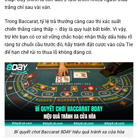
trắng chỉ sau vài ván.
Trong Baccarat, tỷ lệ trả thưởng càng cao thì xác suất
chiến thắng càng thấp – đây là quy luật bất biến. Vì vậy,
trừ khi bạn có cơ sở vững chắc hoặc nhận thấy dấu hiệu rõ
ràng từ chuỗi cầu trước đó, hãy tránh đặt cược vào cửa Tie
để hạn chế rủi ro thua lỗ không đáng có.
Bí quyết chơi Baccarat 8DAY hiệu quả tránh xa cửa hòa