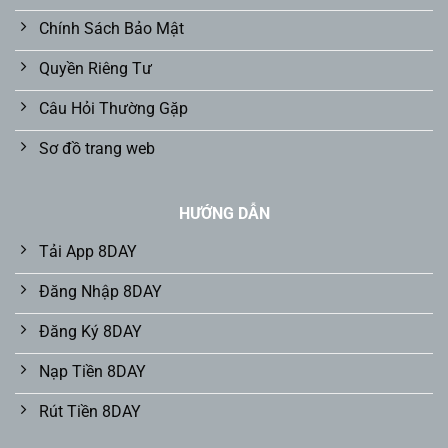
Chính Sách Bảo Mật
Quyền Riêng Tư
Câu Hỏi Thường Gặp
Sơ đồ trang web
HƯỚNG DẪN
Tải App 8DAY
Đăng Nhập 8DAY
Đăng Ký 8DAY
Nạp Tiền 8DAY
Rút Tiền 8DAY