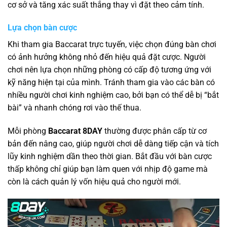
cơ sở và tăng xác suất thắng thay vì đặt theo cảm tính.
Lựa chọn bàn cược
Khi tham gia Baccarat trực tuyến, việc chọn đúng bàn chơi
có ảnh hưởng không nhỏ đến hiệu quả đặt cược. Người
chơi nên lựa chọn những phòng có cấp độ tương ứng với
kỹ năng hiện tại của mình. Tránh tham gia vào các bàn có
nhiều người chơi kinh nghiệm cao, bởi bạn có thể dễ bị “bắt
bài” và nhanh chóng rơi vào thế thua.
Mỗi phòng
Baccarat 8DAY
thường được phân cấp từ cơ
bản đến nâng cao, giúp người chơi dễ dàng tiếp cận và tích
lũy kinh nghiệm dần theo thời gian. Bắt đầu với bàn cược
thấp không chỉ giúp bạn làm quen với nhịp độ game mà
còn là cách quản lý vốn hiệu quả cho người mới.